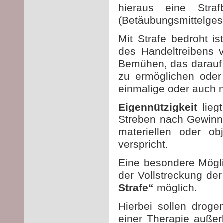
hieraus eine Str
(Betäubungsmittelges
Mit Strafe bedroht 
des Handeltreibens 
Bemühen, das darauf 
zu ermöglichen oder
einmalige oder auch n
Eigennützigkeit
lie
Streben nach Gewinn 
materiellen oder ob
verspricht.
Eine besondere Möglic
der Vollstreckung der
Strafe“
möglich.
Hierbei sollen droge
einer Therapie außer